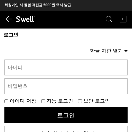
회원가입 시 웰컴 적립금 5000원 즉시 발급
뉴욕에서 온 프리미엄 텀블러 S'well
0
로그인
한글 자판 열기
아이디 저장
자동 로그인
보안 로그인
로그인