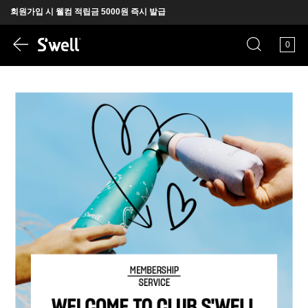
회원가입 시 웰컴 적립금 5000원 즉시 발급
뉴욕에서 온 프리미엄 텀블러 S'well
0