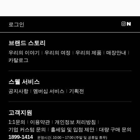
로그인
브랜드 스토리
우리의 이야기
우리의 여정
우리의 제품
매장안내
카탈로그
스웰 서비스
공지사항
멤버십 서비스
기획전
고객지원
1:1문의
이용약관
개인정보 처리방침
기업 커스텀 문의
홀세일 및 입점 제안
대량 구매 문의
1899-1414
운영시간: 10:00 ~ 17:00 (주말 및 공휴일 휴무)