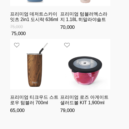
프리미엄 데저트스카이
프리미엄 텀블러엑스라
잇츠 2in1 도시락 636ml
지 1.18L 히말라야솔트
75,000
70,000
75,000
프리미엄 티크우드 스트
프리미엄 로즈 아게이트
로우 텀블러 700ml
샐러드볼 KIT 1,900ml
65,000
79,000