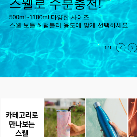
스웰로 수분충전!
500ml~1180ml 다양한 사이즈
스웰 보틀 & 텀블러 용도에 맞게 선택하세요!
1
/
1