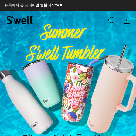
회원가입 시 웰컴 적립금 5000원 즉시 발급
뉴욕에서 온 프리미엄 텀블러 S'well
0