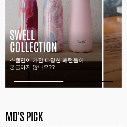
SWELL
COLLECTION
스웰만이 가진 다양한 패턴들이
궁금하지 않나요??
MD'S PICK