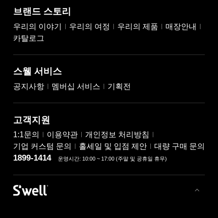
브랜드 스토리
우리의 이야기
우리의 여정
우리의 제품
매장안내
카탈로그
스웰 서비스
공지사항
멤버십 서비스
기획전
고객지원
1:1문의
이용약관
개인정보 처리방침
기업 커스텀 문의
홀세일 및 입점 제안
대량 구매 문의
1899-1414
운영시간: 10:00 ~ 17:00 (주말 및 공휴일 휴무)