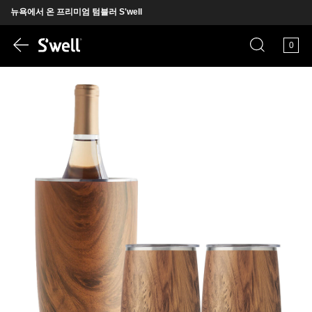
뉴욕에서 온 프리미엄 텀블러 S'well
회원가입 시 웰컴 적립금 5000원 즉시 발급
0