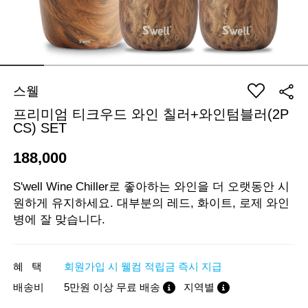
스웰
프리미엄 티크우드 와인 칠러+와인텀블러(2P
CS) SET
188,000
S'well Wine Chiller로 좋아하는 와인을 더 오랫동안 시
원하게 유지하세요. 대부분의 레드, 화이트, 로제 와인
병에 잘 맞습니다.
혜 택
회원가입 시 웰컴 적립금 즉시 지급
배송비
5만원 이상 무료 배송
지역별