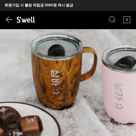
회원가입 시 웰컴 적립금 5000원 즉시 발급
뉴욕에서 온 프리미엄 텀블러 S'well
0